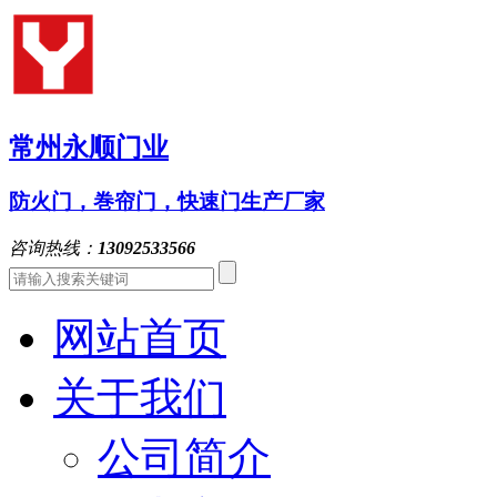
常州永顺门业
防火门，巻帘门，快速门生产厂家
咨询热线：
13092533566
网站首页
关于我们
公司简介