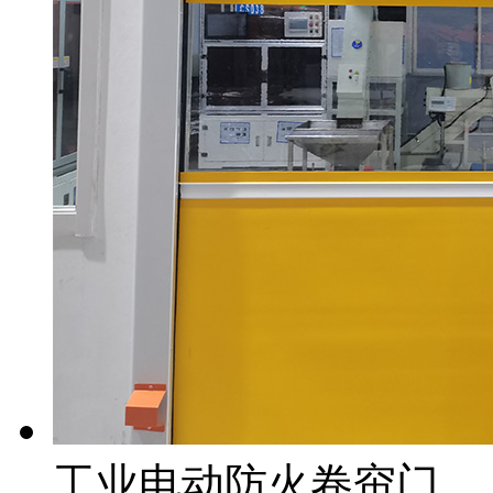
工业电动防火卷帘门