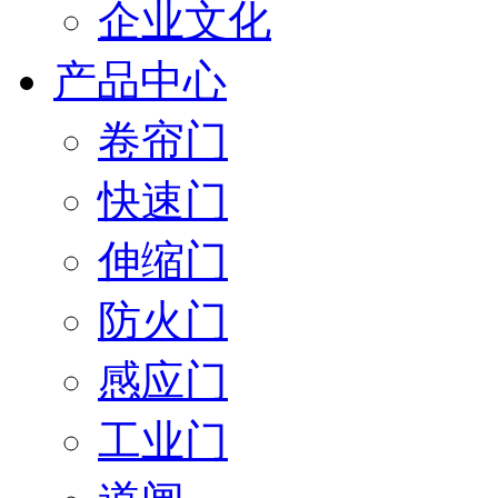
企业文化
产品中心
卷帘门
快速门
伸缩门
防火门
感应门
工业门