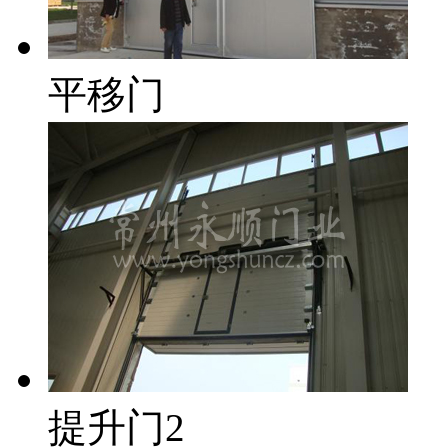
平移门
提升门2