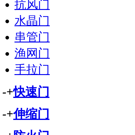
抗风门
水晶门
串管门
渔网门
手拉门
-
+
快速门
-
+
伸缩门