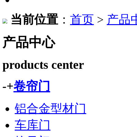
当前位置
：
首页
>
产品
产品中心
products center
-
+
卷帘门
铝合金型材门
车库门