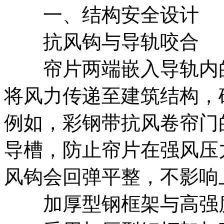
一、结构安全设计
抗风钩与导轨咬合
帘片两端嵌入导轨内的
将风力传递至建筑结构，
例如，彩钢带抗风卷帘门
导槽，防止帘片在强风压
风钩会回弹平整，不影响
加厚型钢框架与高强