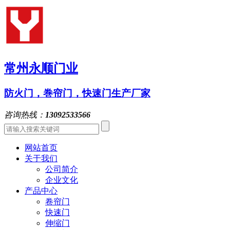
常州永顺门业
防火门，巻帘门，快速门生产厂家
咨询热线：
13092533566
网站首页
关于我们
公司简介
企业文化
产品中心
卷帘门
快速门
伸缩门