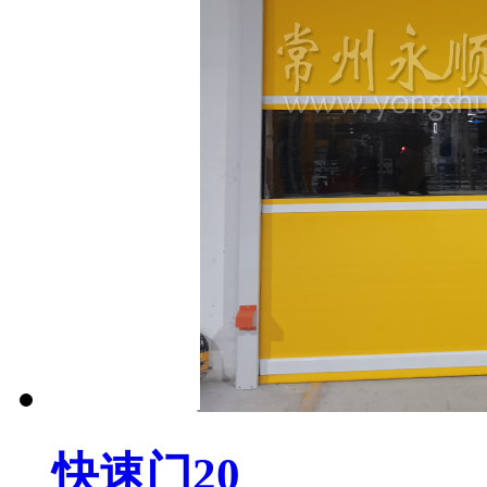
快速门20