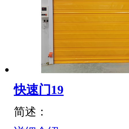
快速门19
简述：