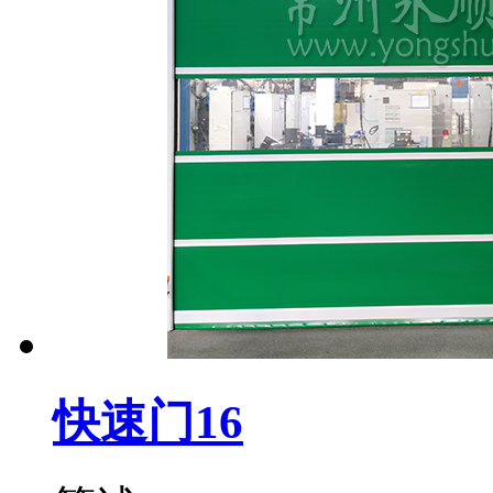
快速门16