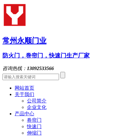
常州永顺门业
防火门，巻帘门，快速门生产厂家
咨询热线：
13092533566
网站首页
关于我们
公司简介
企业文化
产品中心
卷帘门
快速门
伸缩门