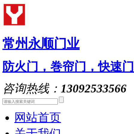
常州永顺门业
防火门，巻帘门，快速门
咨询热线：
13092533566
网站首页
关于我们