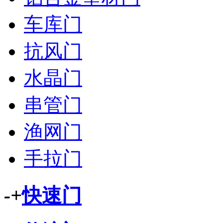
车库门
抗风门
水晶门
串管门
渔网门
手拉门
-
+
快速门