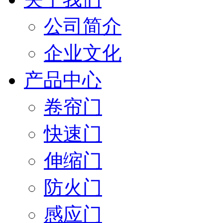
公司简介
企业文化
产品中心
卷帘门
快速门
伸缩门
防火门
感应门