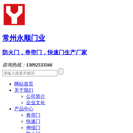
常州永顺门业
防火门，巻帘门，快速门生产厂家
咨询热线：
13092533566
网站首页
关于我们
公司简介
企业文化
产品中心
卷帘门
快速门
伸缩门