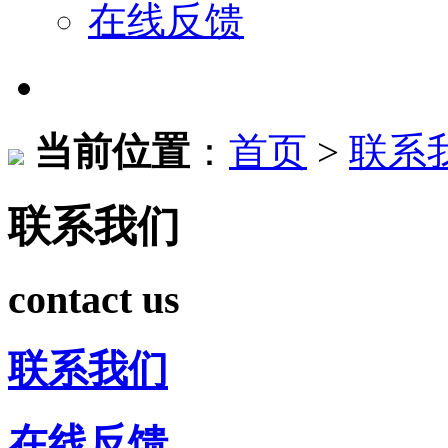
在线反馈
当前位置
：
首页
>
联系
联系我们
contact us
联系我们
在线反馈