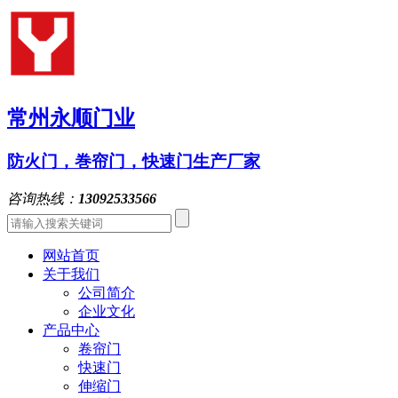
常州永顺门业
防火门，巻帘门，快速门生产厂家
咨询热线：
13092533566
网站首页
关于我们
公司简介
企业文化
产品中心
卷帘门
快速门
伸缩门