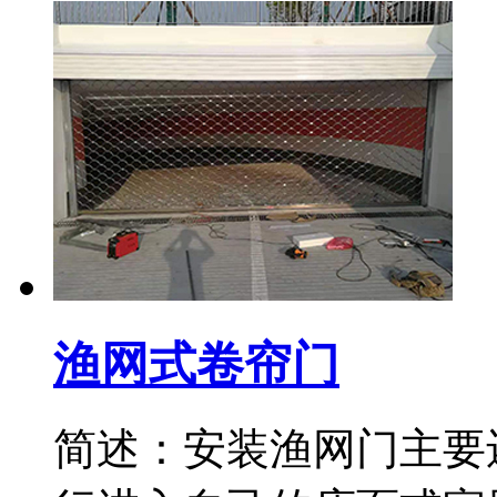
渔网式卷帘门
简述：安装渔网门主要