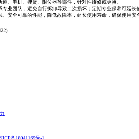
道、电机、弹簧、限位器等部件，针对性维修或更换。
业团队，避免自行拆卸导致二次损坏；定期专业保养可延长使用
、安全可靠的性能，降低故障率，延长使用寿命，确保使用安
422
)
力
苏ICP备18041169号-1