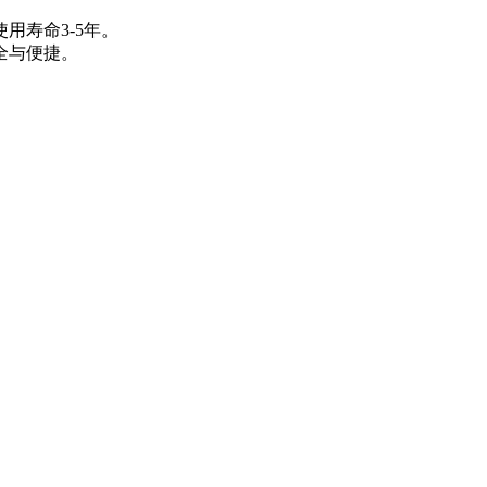
寿命3-5年。
全与便捷。