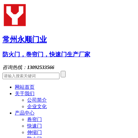
常州永顺门业
防火门，巻帘门，快速门生产厂家
咨询热线：
13092533566
网站首页
关于我们
公司简介
企业文化
产品中心
卷帘门
快速门
伸缩门