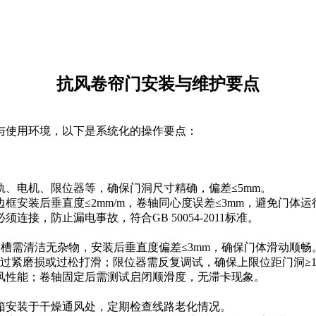
抗风卷帘门安装与维护要点
使用环境，以下是系统化的操作要点：
电机、限位器等，确保门洞尺寸精确，偏差≤5mm。
装后垂直度≤2mm/m，卷轴同心度误差≤3mm，避免门体运
，防止漏电事故，符合GB 50054-2011标准。
槽需清洁无杂物，安装后垂直度偏差≤3mm，确保门体滑动顺畅
过紧磨损或过松打滑；限位器需反复调试，确保上限位距门洞≥
性能；卷轴固定后需测试启闭顺滑度，无滞卡现象。
安装于干燥通风处，定期检查线路老化情况。