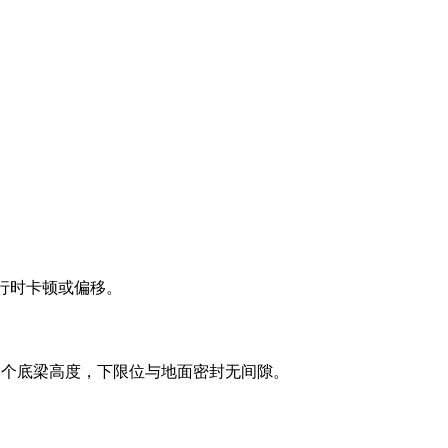
行时卡顿或偏移。
。
1个底梁高度，下限位与地面密封无间隙。