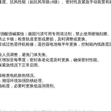
度、抗风性能（如抗风等级≥8级）、密封性及紧急手动装置有
强酸强碱腐蚀；顽固污渍可用专用清洁剂，禁止使用硬物刮擦
止卡顿；检查轨道变形或磨损，及时调整或更换。
或过热需停机检修；遥控器电池每半年更换，控制箱内线路需
人员调整，避免门体失衡。
增加至每季度；密封条老化需及时更换，确保密封性能。
紧急情况下正常启用。
检查电机散热情况。
潮湿环境加强防锈处理。
粘度，必要时更换低温润滑剂。