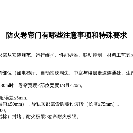
防火卷帘门有哪些注意事项和特殊要求
需从安装规范、运行维护、性能标准、联动控制、材料工艺五
位（如电梯厅、自动扶梯周边、中庭与楼层走道连通处、生产
m时，卷帘宽度≤部位宽度1/3且≤20m。
度误差≤5mm。
≥50mm），导轨顶部需设圆弧过渡段（长度≥75mm）。
00。
棉）封堵，耐火极限≥卷帘耐火极限。