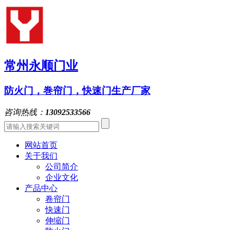
常州永顺门业
防火门，巻帘门，快速门生产厂家
咨询热线：
13092533566
网站首页
关于我们
公司简介
企业文化
产品中心
卷帘门
快速门
伸缩门