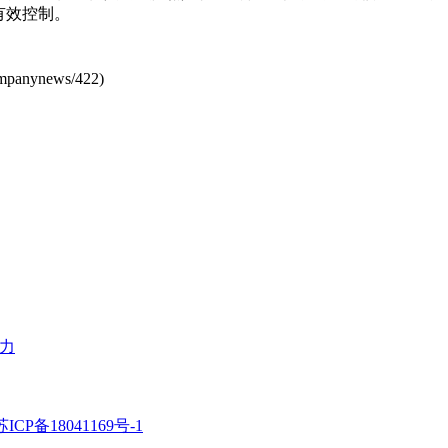
有效控制。
mpanynews/422
)
力
苏ICP备18041169号-1