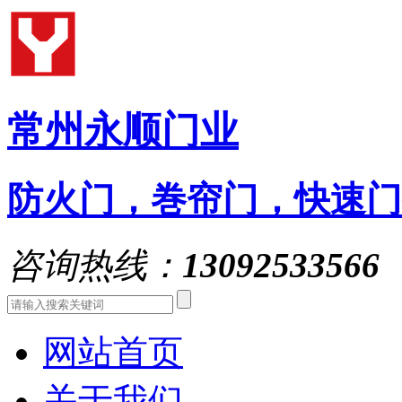
常州永顺门业
防火门，巻帘门，快速门
咨询热线：
13092533566
网站首页
关于我们