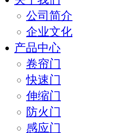
公司简介
企业文化
产品中心
卷帘门
快速门
伸缩门
防火门
感应门