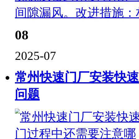
间隙漏风。改进措施：
08
2025-07
常州快速门厂安装快速
问题