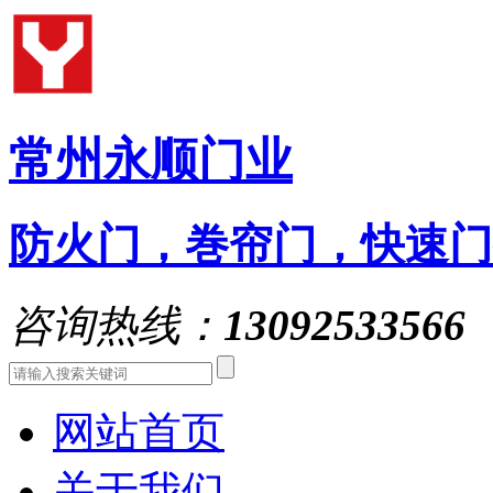
常州永顺门业
防火门，巻帘门，快速门
咨询热线：
13092533566
网站首页
关于我们