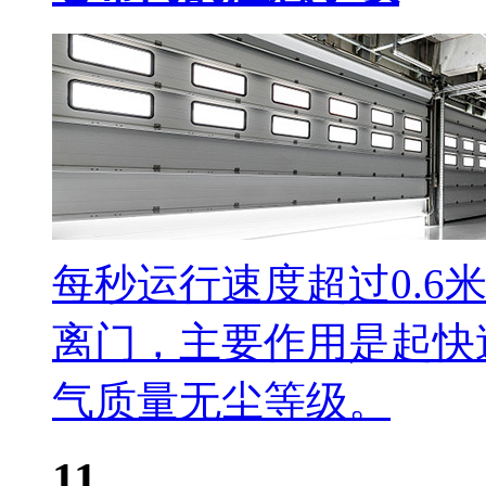
每秒运行速度超过0.6
离门，主要作用是起快
气质量无尘等级。
11