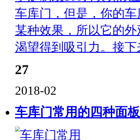
车库门，但是，你的车
某种效果，所以它的外
渴望得到吸引力。接下
27
2018-02
车库门常用的四种面板