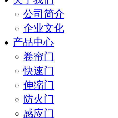
公司简介
企业文化
产品中心
卷帘门
快速门
伸缩门
防火门
感应门