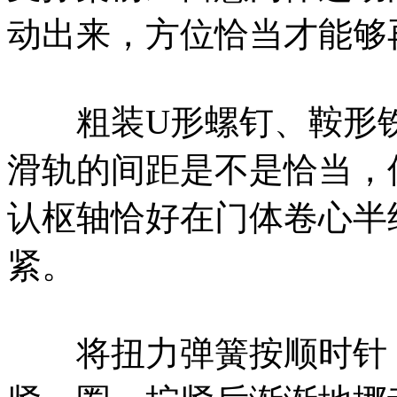
动出来，方位恰当才能够
粗装U形螺钉、鞍形铁
滑轨的间距是不是恰当，
认枢轴恰好在门体卷心半
紧。
将扭力弹簧按顺时针（