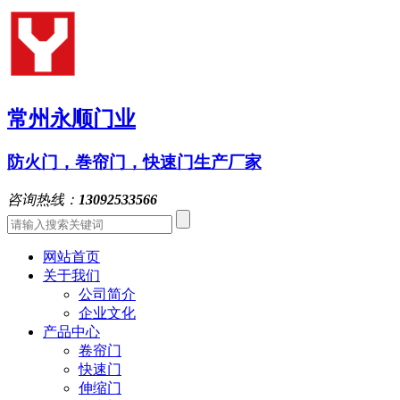
常州永顺门业
防火门，巻帘门，快速门生产厂家
咨询热线：
13092533566
网站首页
关于我们
公司简介
企业文化
产品中心
卷帘门
快速门
伸缩门