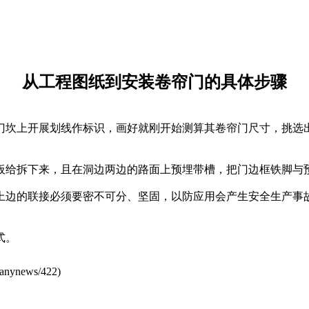
从工程图纸到安装卷帘门的具体步骤
坎上开展划线作标识，画好就刚开始测算其卷帘门尺寸，挑选出
给拆下来，且在洞边两边的路面上预埋带槽，把门边框铁脚与预
的联接必须要密不可分、坚固，以防应用会产生安全生产事故
式。
anynews/422
)