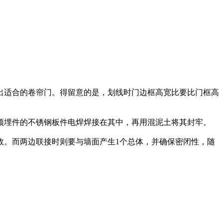
适合的卷帘门。得留意的是，划线时门边框高宽比要比门框高
埋件的不锈钢板件电焊焊接在其中，再用混泥土将其封牢。
。而两边联接时则要与墙面产生1个总体，并确保密闭性，随