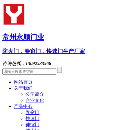
常州永顺门业
防火门，巻帘门，快速门生产厂家
咨询热线：
13092533566
网站首页
关于我们
公司简介
企业文化
产品中心
卷帘门
快速门
伸缩门