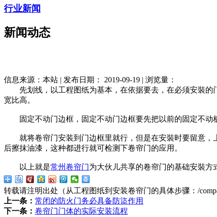
行业新闻
新闻动态
信息来源：本站 | 发布日期： 2019-09-19 | 浏览量：
先划线，以工程图纸为基本，在依据要去，在必须安裝的门
宽比高。
固定不动门边框，固定不动门边框要先把以前的固定不动板
就将卷帘门安装到门边框里就行，但是在安裝时要留意，上边
后擦抹油漆，这种都进行就可检测下卷帘门的应用。
以上就是
常州卷帘门
为大伙儿共享的卷帘门的基础安裝方
转载请注明出处（从工程图纸到安装卷帘门的具体步骤：
/comp
上一条：
常闭的防火门务必具备防盜作用
下一条：
卷帘门门体的实际安装流程